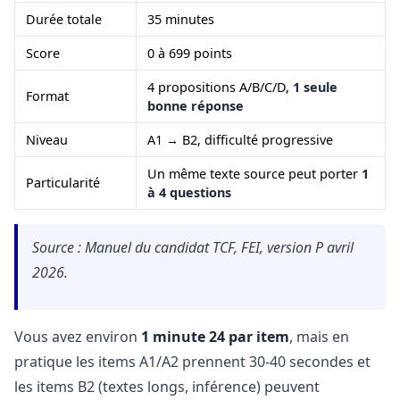
Durée totale
35 minutes
Score
0 à 699 points
4 propositions A/B/C/D,
1 seule
Format
bonne réponse
Niveau
A1 → B2, difficulté progressive
Un même texte source peut porter
1
Particularité
à 4 questions
Source : Manuel du candidat TCF, FEI, version P avril
2026.
Vous avez environ
1 minute 24 par item
, mais en
pratique les items A1/A2 prennent 30-40 secondes et
les items B2 (textes longs, inférence) peuvent