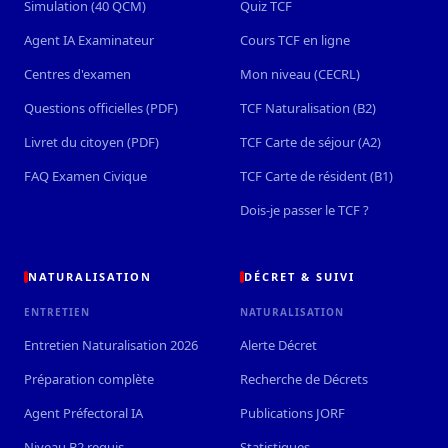
Simulation (40 QCM)
Quiz TCF
Agent IA Examinateur
Cours TCF en ligne
Centres d'examen
Mon niveau (CECRL)
Questions officielles (PDF)
TCF Naturalisation (B2)
Livret du citoyen (PDF)
TCF Carte de séjour (A2)
FAQ Examen Civique
TCF Carte de résident (B1)
Dois-je passer le TCF ?
NATURALISATION
DÉCRET & SUIVI
ENTRETIEN
NATURALISATION
Entretien Naturalisation 2026
Alerte Décret
Préparation complète
Recherche de Décrets
Agent Préfectoral IA
Publications JORF
Niveau B2 requis
Statistiques