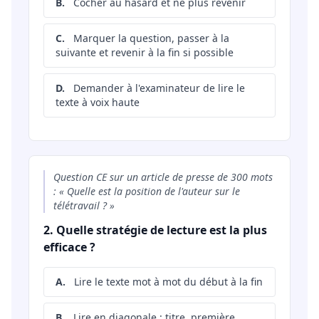
B.
Cocher au hasard et ne plus revenir
C.
Marquer la question, passer à la
suivante et revenir à la fin si possible
D.
Demander à l'examinateur de lire le
texte à voix haute
Question CE sur un article de presse de 300 mots
: « Quelle est la position de l'auteur sur le
télétravail ? »
2. Quelle stratégie de lecture est la plus
efficace ?
A.
Lire le texte mot à mot du début à la fin
B.
Lire en diagonale : titre, première