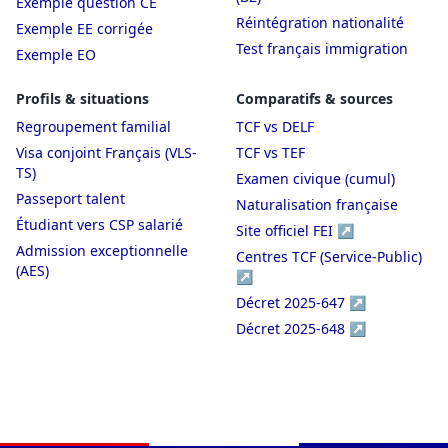
Exemple question CE
Réintégration nationalité
Exemple EE corrigée
Test français immigration
Exemple EO
Profils & situations
Comparatifs & sources
Regroupement familial
TCF vs DELF
Visa conjoint Français (VLS-
TCF vs TEF
TS)
Examen civique (cumul)
Passeport talent
Naturalisation française
Étudiant vers CSP salarié
Site officiel FEI ↗
Admission exceptionnelle
Centres TCF (Service-Public)
(AES)
↗
Décret 2025-647 ↗
Décret 2025-648 ↗