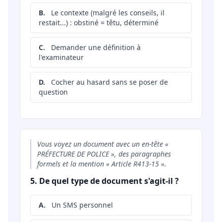
B.
Le contexte (malgré les conseils, il
restait...) : obstiné = têtu, déterminé
C.
Demander une définition à
l'examinateur
D.
Cocher au hasard sans se poser de
question
Vous voyez un document avec un en-tête «
PRÉFECTURE DE POLICE », des paragraphes
formels et la mention « Article R413-15 ».
5. De quel type de document s'agit-il ?
A.
Un SMS personnel