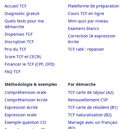
Accueil TCF
Plateforme de préparation
Diagnostic gratuit
Cours TCF en ligne
Quels tests pour ma
Mini-quiz par niveau
démarche
Examens blancs
Dispenses TCF
Correction IA expression
Inscription TCF
écrite
Prix du TCF
TCF raté : repasser
Score TCF et CECRL
Financer le TCF (CPF, OFII)
FAQ TCF
Méthodologie & exemples
Par démarche
Compréhension orale
TCF carte de séjour (A2)
Compréhension écrite
Renouvellement CSP
Expression écrite
TCF carte de résident (B1)
Expression orale
TCF naturalisation (B2)
Exemple question CO
Mariage avec un Français
(B2)