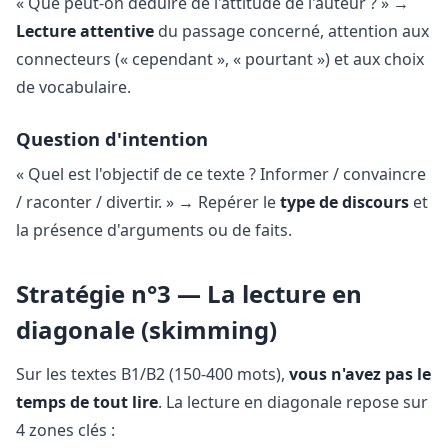
« Que peut-on déduire de l'attitude de l'auteur ? » →
Lecture attentive
du passage concerné, attention aux
connecteurs (« cependant », « pourtant ») et aux choix
de vocabulaire.
Question d'intention
« Quel est l'objectif de ce texte ? Informer / convaincre
/ raconter / divertir. » → Repérer le
type de discours
et
la présence d'arguments ou de faits.
Stratégie n°3 — La lecture en
diagonale (skimming)
Sur les textes B1/B2 (150-400 mots),
vous n'avez pas le
temps de tout lire
. La lecture en diagonale repose sur
4 zones clés :