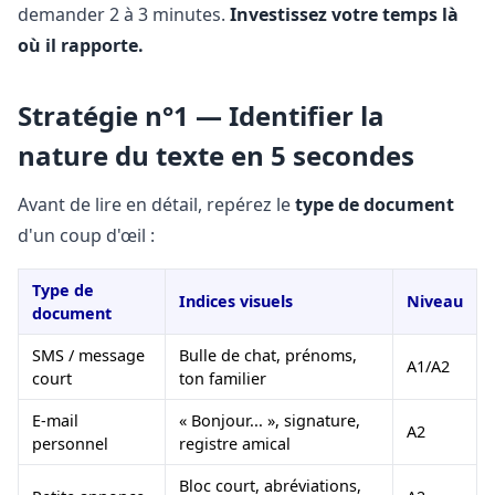
demander 2 à 3 minutes.
Investissez votre temps là
où il rapporte.
Stratégie n°1 — Identifier la
nature du texte en 5 secondes
Avant de lire en détail, repérez le
type de document
d'un coup d'œil :
Type de
Indices visuels
Niveau
document
SMS / message
Bulle de chat, prénoms,
A1/A2
court
ton familier
E-mail
« Bonjour... », signature,
A2
personnel
registre amical
Bloc court, abréviations,