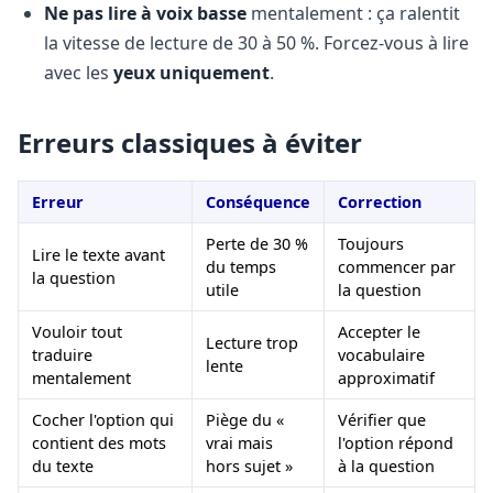
Ne pas lire à voix basse
mentalement : ça ralentit
la vitesse de lecture de 30 à 50 %. Forcez-vous à lire
avec les
yeux uniquement
.
Erreurs classiques à éviter
Erreur
Conséquence
Correction
Perte de 30 %
Toujours
Lire le texte avant
du temps
commencer par
la question
utile
la question
Vouloir tout
Accepter le
Lecture trop
traduire
vocabulaire
lente
mentalement
approximatif
Cocher l'option qui
Piège du «
Vérifier que
contient des mots
vrai mais
l'option répond
du texte
hors sujet »
à la question