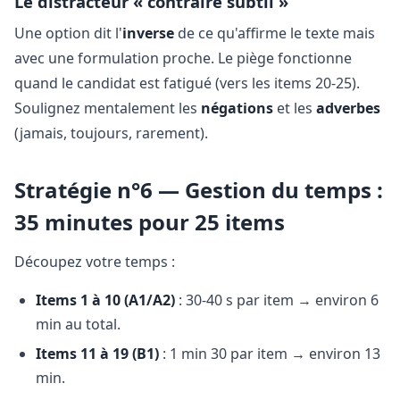
Le distracteur « contraire subtil »
Une option dit l'
inverse
de ce qu'affirme le texte mais
avec une formulation proche. Le piège fonctionne
quand le candidat est fatigué (vers les items 20-25).
Soulignez mentalement les
négations
et les
adverbes
(jamais, toujours, rarement).
Stratégie n°6 — Gestion du temps :
35 minutes pour 25 items
Découpez votre temps :
Items 1 à 10 (A1/A2)
: 30-40 s par item → environ 6
min au total.
Items 11 à 19 (B1)
: 1 min 30 par item → environ 13
min.