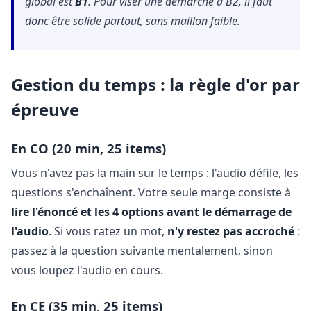
global est
B1
. Pour viser une démarche à B2, il faut
donc être solide partout, sans maillon faible.
Gestion du temps : la règle d'or par
épreuve
En CO (20 min, 25 items)
Vous n'avez pas la main sur le temps : l'audio défile, les
questions s'enchaînent. Votre seule marge consiste à
lire l'énoncé et les 4 options avant le démarrage de
l'audio
. Si vous ratez un mot,
n'y restez pas accroché
:
passez à la question suivante mentalement, sinon
vous loupez l'audio en cours.
En CE (35 min, 25 items)