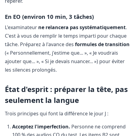
repérer.
En EO (environ 10 min, 3 tâches)
L'examinateur
ne relancera pas systématiquement
.
C'est à vous de remplir le temps imparti pour chaque
tâche. Préparez à l'avance des
formules de transition
(« Personnellement, j'estime que... », « Je voudrais
ajouter que... », « Si je devais nuancer... ») pour éviter
les silences prolongés.
État d'esprit : préparer la tête, pas
seulement la langue
Trois principes qui font la différence le jour J :
Acceptez l'imperfection.
Personne ne comprend
100 % des audios CO du test. Les items B2 sont