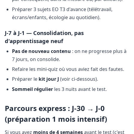
Préparer 3 sujets EO T3 d'avance (télétravail,
écrans/enfants, écologie au quotidien).
J-7 à J-1 — Consolidation, pas
d'apprentissage neuf
Pas de nouveau contenu
: on ne progresse plus à
7 jours, on consolide.
Refaire les mini-quiz où vous aviez fait des fautes.
Préparer le
kit jour J
(voir ci-dessous).
Sommeil régulier
les 3 nuits avant le test.
Parcours express : J-30 → J-0
(préparation 1 mois intensif)
Si vous avez
moins de 4 semaines
avant le test (c'est