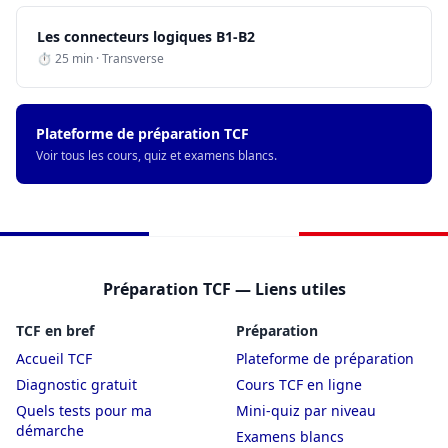
Les connecteurs logiques B1-B2
⏱ 25 min · Transverse
Plateforme de préparation TCF
Voir tous les cours, quiz et examens blancs.
Préparation TCF — Liens utiles
TCF en bref
Préparation
Accueil TCF
Plateforme de préparation
Diagnostic gratuit
Cours TCF en ligne
Quels tests pour ma
Mini-quiz par niveau
démarche
Examens blancs