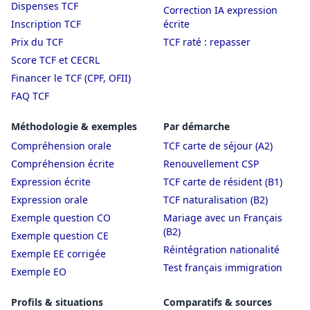
Dispenses TCF
Correction IA expression
Inscription TCF
écrite
Prix du TCF
TCF raté : repasser
Score TCF et CECRL
Financer le TCF (CPF, OFII)
FAQ TCF
Méthodologie & exemples
Par démarche
Compréhension orale
TCF carte de séjour (A2)
Compréhension écrite
Renouvellement CSP
Expression écrite
TCF carte de résident (B1)
Expression orale
TCF naturalisation (B2)
Exemple question CO
Mariage avec un Français
(B2)
Exemple question CE
Réintégration nationalité
Exemple EE corrigée
Test français immigration
Exemple EO
Profils & situations
Comparatifs & sources