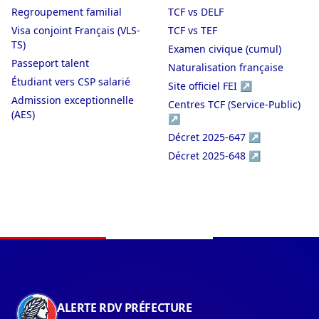
Regroupement familial
TCF vs DELF
Visa conjoint Français (VLS-
TCF vs TEF
TS)
Examen civique (cumul)
Passeport talent
Naturalisation française
Étudiant vers CSP salarié
Site officiel FEI ↗
Admission exceptionnelle
Centres TCF (Service-Public)
(AES)
↗
Décret 2025-647 ↗
Décret 2025-648 ↗
Navigation du pied de page
ALERTE RDV PRÉFECTURE