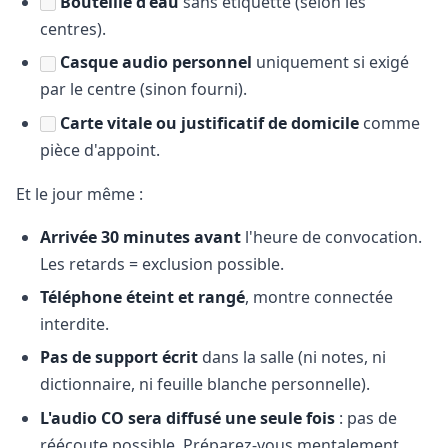
Bouteille d'eau
sans étiquette (selon les
centres).
Casque audio personnel
uniquement si exigé
par le centre (sinon fourni).
Carte vitale ou justificatif de domicile
comme
pièce d'appoint.
Et le jour même :
Arrivée 30 minutes avant
l'heure de convocation.
Les retards = exclusion possible.
Téléphone éteint et rangé
, montre connectée
interdite.
Pas de support écrit
dans la salle (ni notes, ni
dictionnaire, ni feuille blanche personnelle).
L'audio CO sera diffusé une seule fois
: pas de
réécoute possible. Préparez-vous mentalement.