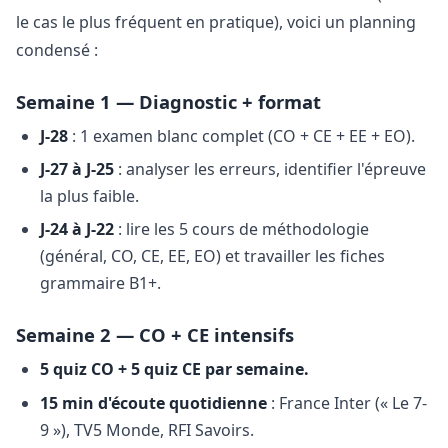
le cas le plus fréquent en pratique), voici un planning
condensé :
Semaine 1 — Diagnostic + format
J-28
: 1 examen blanc complet (CO + CE + EE + EO).
J-27 à J-25
: analyser les erreurs, identifier l'épreuve
la plus faible.
J-24 à J-22
: lire les 5 cours de méthodologie
(général, CO, CE, EE, EO) et travailler les fiches
grammaire B1+.
Semaine 2 — CO + CE intensifs
5 quiz CO + 5 quiz CE par semaine.
15 min d'écoute quotidienne
: France Inter (« Le 7-
9 »), TV5 Monde, RFI Savoirs.