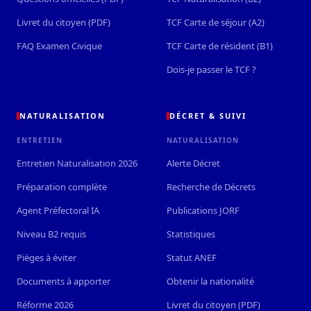
Livret du citoyen (PDF)
TCF Carte de séjour (A2)
FAQ Examen Civique
TCF Carte de résident (B1)
Dois-je passer le TCF ?
NATURALISATION
DÉCRET & SUIVI
ENTRETIEN
NATURALISATION
Entretien Naturalisation 2026
Alerte Décret
Préparation complète
Recherche de Décrets
Agent Préfectoral IA
Publications JORF
Niveau B2 requis
Statistiques
Pièges à éviter
Statut ANEF
Documents à apporter
Obtenir la nationalité
Réforme 2026
Livret du citoyen (PDF)