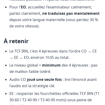
Pour l'
EO
, accueillez l'examinateur calmement,
parlez clairement,
ne traduisez pas mentalement
depuis votre langue maternelle (vous perdez 30 %
de votre vitesse).
À retenir
Le TCF IRN, c'est 4 épreuves dans l'ordre CO → CE
→ EE → EO, environ 1h35 au total.
Le niveau global =
minimum
des 4 épreuves : pas
de maillon faible toléré.
Audio CO
joué une seule fois
: lire l'énoncé avant
l'audio est la stratégie clé.
EE : respecter les fourchettes officielles TCF IRN (T1
30-60 / T2 40-90 / T3 40-90 mots) sous peine de