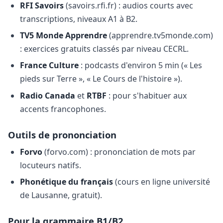
RFI Savoirs
(savoirs.rfi.fr) : audios courts avec
transcriptions, niveaux A1 à B2.
TV5 Monde Apprendre
(apprendre.tv5monde.com)
: exercices gratuits classés par niveau CECRL.
France Culture
: podcasts d'environ 5 min (« Les
pieds sur Terre », « Le Cours de l'histoire »).
Radio Canada
et
RTBF
: pour s'habituer aux
accents francophones.
Outils de prononciation
Forvo
(forvo.com) : prononciation de mots par
locuteurs natifs.
Phonétique du français
(cours en ligne université
de Lausanne, gratuit).
Pour la grammaire B1/B2