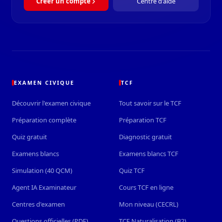
Créer un compte
Centre d'aide
EXAMEN CIVIQUE
TCF
Découvrir l'examen civique
Tout savoir sur le TCF
Préparation complète
Préparation TCF
Quiz gratuit
Diagnostic gratuit
Examens blancs
Examens blancs TCF
Simulation (40 QCM)
Quiz TCF
Agent IA Examinateur
Cours TCF en ligne
Centres d'examen
Mon niveau (CECRL)
Questions officielles (PDF)
TCF Naturalisation (B2)