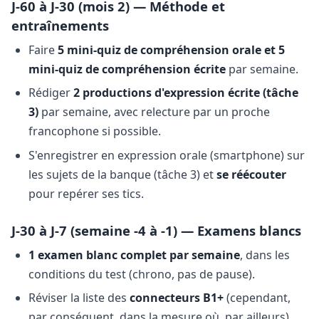
J-60 à J-30 (mois 2) — Méthode et
entraînements
Faire
5 mini-quiz de compréhension orale et 5
mini-quiz de compréhension écrite
par semaine.
Rédiger
2 productions d'expression écrite (tâche
3)
par semaine, avec relecture par un proche
francophone si possible.
S'enregistrer en expression orale (smartphone) sur
les sujets de la banque (tâche 3) et
se réécouter
pour repérer ses tics.
J-30 à J-7 (semaine -4 à -1) — Examens blancs
1 examen blanc complet par semaine
, dans les
conditions du test (chrono, pas de pause).
Réviser la liste des
connecteurs B1+
(cependant,
par conséquent, dans la mesure où, par ailleurs).