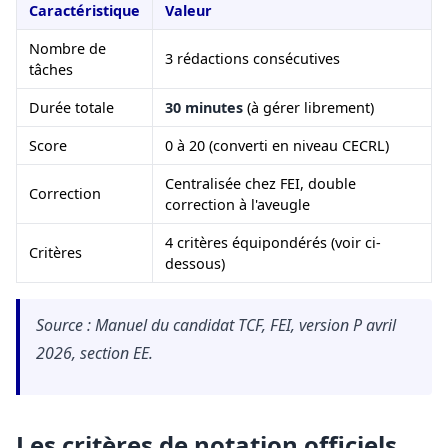
Caractéristique
Valeur
Nombre de
3 rédactions consécutives
tâches
Durée totale
30 minutes
(à gérer librement)
Score
0 à 20 (converti en niveau CECRL)
Centralisée chez FEI, double
Correction
correction à l'aveugle
4 critères équipondérés (voir ci-
Critères
dessous)
Source : Manuel du candidat TCF, FEI, version P avril
2026, section EE.
Les critères de notation officiels