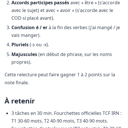
Accords participes passés
avec « être » (s'accorde
avec le sujet) et avec « avoir » (s'accorde avec le
COD si placé avant).
Confusion é / er
à la fin des verbes (j'ai mangé / je
vais manger).
Pluriels
(-s ou -x).
Majuscules
(en début de phrase, sur les noms
propres).
Cette relecture peut faire gagner 1 à 2 points sur la
note finale.
À retenir
3 tâches en 30 min. Fourchettes officielles TCF IRN :
T1 30-60 mots, T2 40-90 mots, T3 40-90 mots.