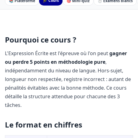
🎓 Cours
📚 Plateforme
🎯 Mini-quiz
⏱️ Examens blancs
Pourquoi ce cours ?
L'Expression Écrite est l'épreuve où l'on peut
gagner
ou perdre 5 points en méthodologie pure
,
indépendamment du niveau de langue. Hors-sujet,
longueur non respectée, registre incorrect : autant de
pénalités évitables avec la bonne méthode. Ce cours
détaille la structure attendue pour chacune des 3
tâches.
Le format en chiffres