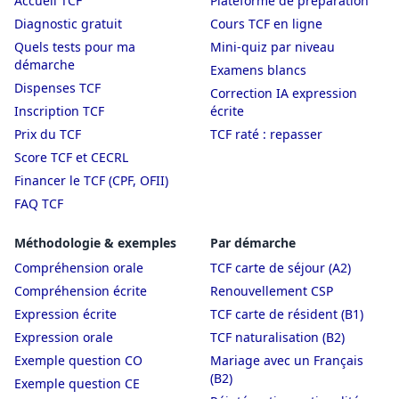
Accueil TCF
Plateforme de préparation
Diagnostic gratuit
Cours TCF en ligne
Quels tests pour ma
Mini-quiz par niveau
démarche
Examens blancs
Dispenses TCF
Correction IA expression
Inscription TCF
écrite
Prix du TCF
TCF raté : repasser
Score TCF et CECRL
Financer le TCF (CPF, OFII)
FAQ TCF
Méthodologie & exemples
Par démarche
Compréhension orale
TCF carte de séjour (A2)
Compréhension écrite
Renouvellement CSP
Expression écrite
TCF carte de résident (B1)
Expression orale
TCF naturalisation (B2)
Exemple question CO
Mariage avec un Français
(B2)
Exemple question CE