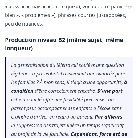
« aussi », « mais », « parce que »), vocabulaire pauvre («
bien », « problèmes »), phrases courtes juxtaposées,
peu de nuances.
Production niveau B2 (même sujet, même
longueur)
La généralisation du télétravail soulève une question
légitime : représente-t-il réellement une avancée pour
les familles ? À mon sens, il s'agit d'une opportunité,
à
condition
d'être correctement encadré.
D'une part
,
cette modalité offre une flexibilité précieuse : un
parent peut accompagner ses enfants à l'école sans
craindre d'arriver en retard au bureau.
Par ailleurs
,
la suppression des trajets libère un temps significatif
au profit de la vie familiale.
Cependant
,
force est de