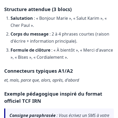
Structure attendue (3 blocs)
Salutation
: « Bonjour Marie », « Salut Karim », «
Cher Paul ».
Corps du message
: 2 à 4 phrases courtes (raison
d'écrire + information principale).
Formule de clôture
: « À bientôt », « Merci d'avance
», « Bises », « Cordialement ».
Connecteurs typiques A1/A2
et, mais, parce que, alors, après, d'abord
Exemple pédagogique inspiré du format
officiel TCF IRN
Consigne paraphrasée
: Vous écrivez un SMS à votre