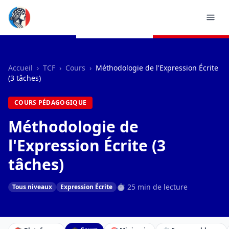
Accueil
›
TCF
›
Cours
›
Méthodologie de l'Expression Écrite
(3 tâches)
COURS PÉDAGOGIQUE
Méthodologie de
l'Expression Écrite (3
tâches)
⏱ 25 min de lecture
Tous niveaux
Expression Écrite