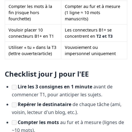
Compter les mots à la
Compter au fur et à mesure
fin (risque hors
(1 ligne ≈ 10 mots
fourchette)
manuscrits)
Vouloir placer 10
Les connecteurs B1+ se
connecteurs B1+ en T1
concentrent en
T2 et T3
Utiliser « tu » dans la T3
Vouvoiement ou
(lettre ouverte/article)
impersonnel uniquement
Checklist jour J pour l'EE
Lire les 3 consignes en 1 minute
avant de
commencer T1, pour anticiper les sujets.
Repérer le destinataire
de chaque tâche (ami,
voisin, lecteur d'un blog, etc.).
Compter les mots
au fur et à mesure (lignes de
~10 mots).