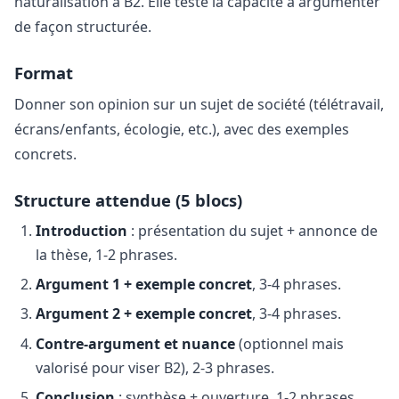
naturalisation à B2. Elle teste la capacité à argumenter
de façon structurée.
Format
Donner son opinion sur un sujet de société (télétravail,
écrans/enfants, écologie, etc.), avec des exemples
concrets.
Structure attendue (5 blocs)
Introduction
: présentation du sujet + annonce de
la thèse, 1-2 phrases.
Argument 1 + exemple concret
, 3-4 phrases.
Argument 2 + exemple concret
, 3-4 phrases.
Contre-argument et nuance
(optionnel mais
valorisé pour viser B2), 2-3 phrases.
Conclusion
: synthèse + ouverture, 1-2 phrases.