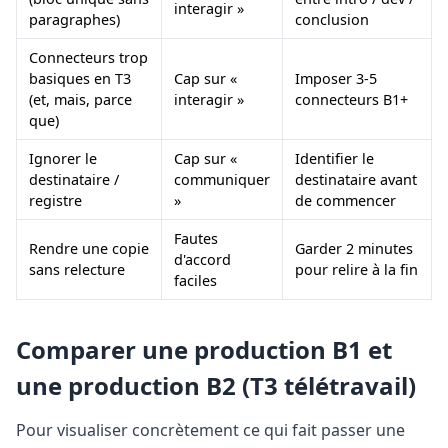
interagir »
paragraphes)
conclusion
Connecteurs trop
basiques en T3
Cap sur «
Imposer 3-5
(et, mais, parce
interagir »
connecteurs B1+
que)
Ignorer le
Cap sur «
Identifier le
destinataire /
communiquer
destinataire avant
registre
»
de commencer
Fautes
Rendre une copie
Garder 2 minutes
d'accord
sans relecture
pour relire à la fin
faciles
Comparer une production B1 et
une production B2 (T3 télétravail)
Pour visualiser concrètement ce qui fait passer une