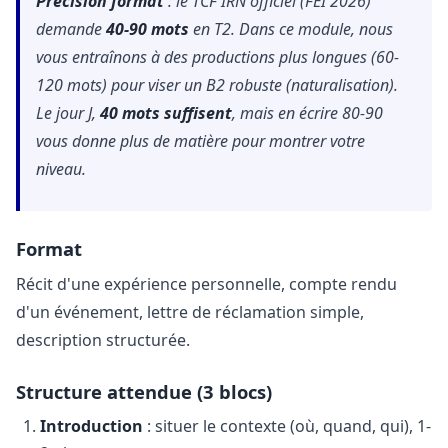
Précision format
: le TCF IRN officiel (FEI 2026)
demande
40-90 mots
en T2. Dans ce module, nous
vous entraînons à des productions plus longues (60-
120 mots) pour viser un B2 robuste (naturalisation).
Le jour J,
40 mots suffisent
, mais en écrire 80-90
vous donne plus de matière pour montrer votre
niveau.
Format
Récit d'une expérience personnelle, compte rendu
d'un événement, lettre de réclamation simple,
description structurée.
Structure attendue (3 blocs)
Introduction
: situer le contexte (où, quand, qui), 1-